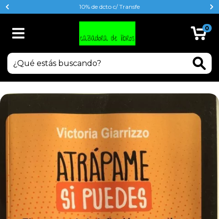
10% de dcto c/ Transfe
0