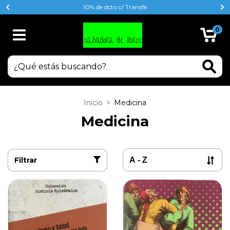
10% de dcto c/ Transfe
0
Inicio
>
Medicina
Medicina
Filtrar