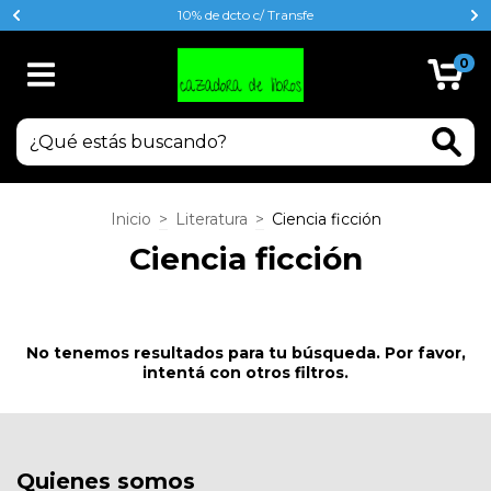
10% de dcto c/ Transfe
0
Inicio
>
Literatura
>
Ciencia ficción
Ciencia ficción
No tenemos resultados para tu búsqueda. Por favor,
intentá con otros filtros.
Quienes somos