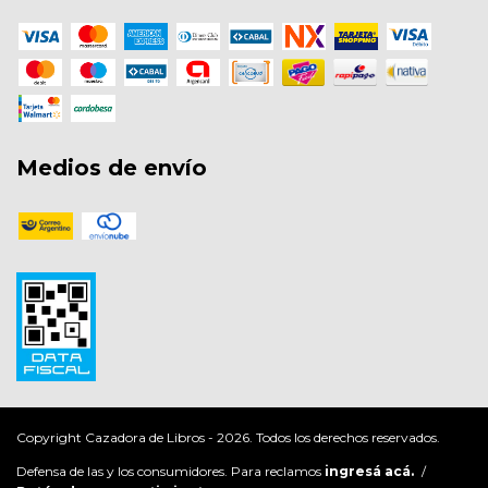
Medios de envío
Copyright Cazadora de Libros - 2026. Todos los derechos reservados.
Defensa de las y los consumidores. Para reclamos
ingresá acá.
/