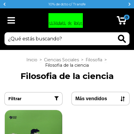
10% de dcto c/ Transfe
0
Inicio
>
Ciencias Sociales
>
Filosofía
>
Filosofia de la ciencia
Filosofia de la ciencia
Filtrar