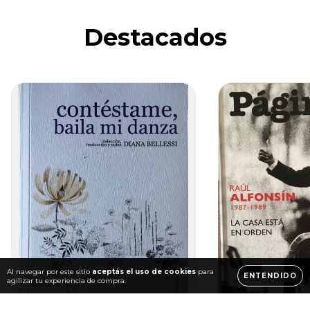
Destacados
Al navegar por este sitio
aceptás el uso de cookies
para
ENTENDIDO
agilizar tu experiencia de compra.